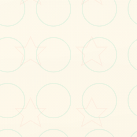
📼
画面艺术展
感受游戏的视觉魅力
No.1