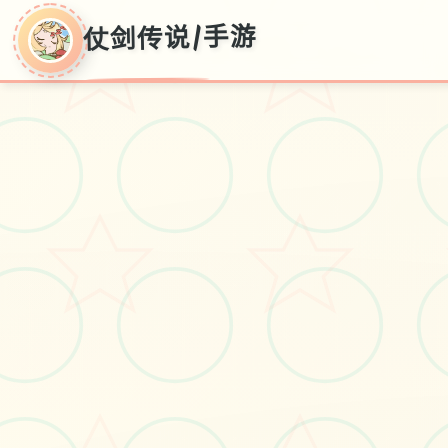
仗剑传说|手游
仗剑传说|手游
亚服,型版版次加载
#二次元
#冒险